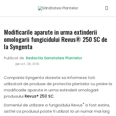
Modificarile aparute in urma extinderii
omologarii fungicidului Revus® 250 SC de
la Syngenta
Publicat de
Redactia Sanatatea Plantelor
pe
oct. 28, 2019
Compania Syngenta doreste sa informeze toti
utilizatorii de produse de protectia plantelor cu privire la
modificarile aparute in urma extinderii omologarii
produsului
Revus® 250 SC
.
®
Domeniul de utilizare a fungicidului Revus
a fost extins,
astfel ca produsul poate fi utilizat la un numar mai larg