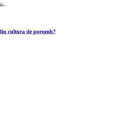
a...
r din cultura de porumb?