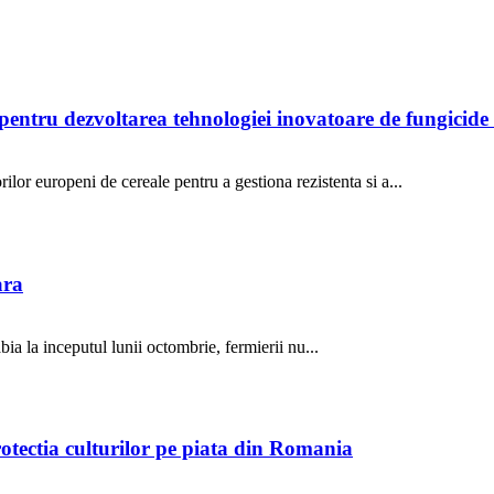
entru dezvoltarea tehnologiei inovatoare de fungicid
ilor europeni de cereale pentru a gestiona rezistenta si a...
ara
ia la inceputul lunii octombrie, fermierii nu...
otectia culturilor pe piata din Romania