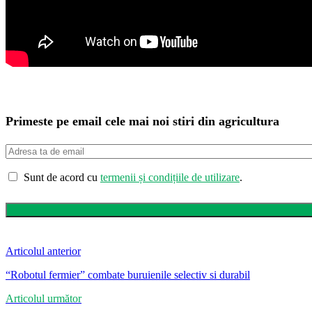
Primeste pe email cele mai noi stiri din agricultura
Sunt de acord cu
termenii și condițiile de utilizare
.
Articolul anterior
“Robotul fermier” combate buruienile selectiv si durabil
Articolul următor