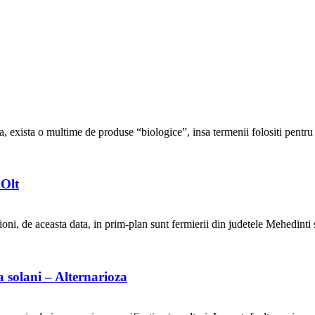
 exista o multime de produse “biologice”, insa termenii folositi pentru a
 Olt
 de aceasta data, in prim-plan sunt fermierii din judetele Mehedinti si 
a solani – Alternarioza