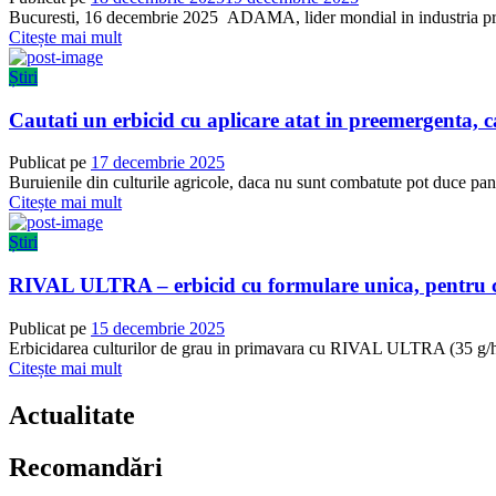
Bucuresti, 16 decembrie 2025 ADAMA, lider mondial in industria produ
Citește mai mult
Știri
Cautati un erbicid cu aplicare atat in preemergenta,
Publicat pe
17 decembrie 2025
Buruienile din culturile agricole, daca nu sunt combatute pot duce pana
Citește mai mult
Știri
RIVAL ULTRA – erbicid cu formulare unica, pentru cu
Publicat pe
15 decembrie 2025
Erbicidarea culturilor de grau in primavara cu RIVAL ULTRA (35 g/ha) r
Citește mai mult
Actualitate
Recomandări