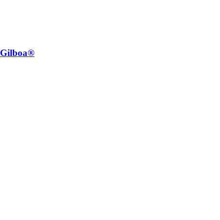
e Gilboa®