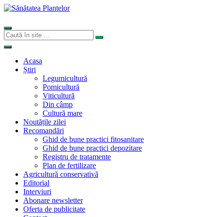
Acasa
Știri
Legumicultură
Pomicultură
Viticultură
Din câmp
Cultură mare
Noutățile zilei
Recomandări
Ghid de bune practici fitosanitare
Ghid de bune practici depozitare
Registru de tratamente
Plan de fertilizare
Agricultură conservativă
Editorial
Interviuri
Abonare newsletter
Oferta de publicitate