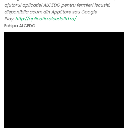
ajutorul aplicatiei ALCEDO pentru fermieri iscusiti,
disponibila acum din AppStore sau Google
Play:
http://aplicatia.alcedoltd.ro/
Echipa ALCEDO