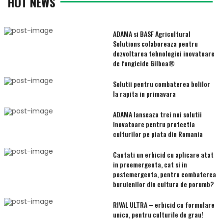
HOT NEWS
ADAMA si BASF Agricultural
Solutions colaboreaza pentru
dezvoltarea tehnologiei inovatoare
de fungicide Gilboa®
Solutii pentru combaterea bolilor
la rapita in primavara
ADAMA lanseaza trei noi solutii
inovatoare pentru protectia
culturilor pe piata din Romania
Cautati un erbicid cu aplicare atat
in preemergenta, cat si in
postemergenta, pentru combaterea
buruienilor din cultura de porumb?
RIVAL ULTRA – erbicid cu formulare
unica, pentru culturile de grau!