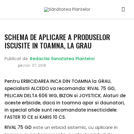
SCHEMA DE APLICARE A PRODUSELOR
ISCUSITE IN TOAMNA, LA GRAU
Publicat de
Redactia Sanatatea Plantelor
pe
nov. 07, 2018
Pentru ERBICIDAREA INCA DIN TOAMNA la GRAU,
specialistii ALCEDO va recomanda: RIVAL 75 GD,
PELICAN DELTA 606 WG, BIZON si JOYSTICK. Alaturi de
aceste erbicide, daca in toamna apar si daunatori,
in special afide sunt recomandate insecticidele:
FASTER 10 CE si KARIS 10 CS.
RIVAL 75 GD
este un erbicid sistemic, cu aplicare in