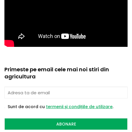
Primeste pe email cele mai noi stiri din
agricultura
Sunt de acord cu
termenii și condițiile de utilizare
.
ABONARE