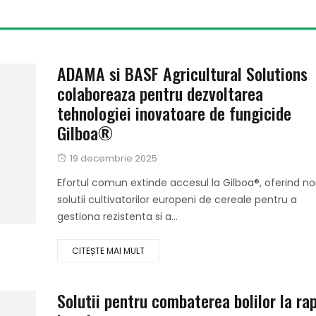
ADAMA si BASF Agricultural Solutions
colaboreaza pentru dezvoltarea
tehnologiei inovatoare de fungicide
Gilboa®
Publicat
19 decembrie 2025
pe
Efortul comun extinde accesul la Gilboa®, oferind no
solutii cultivatorilor europeni de cereale pentru a
gestiona rezistenta si a...
CITEȘTE MAI MULT
Solutii pentru combaterea bolilor la ra