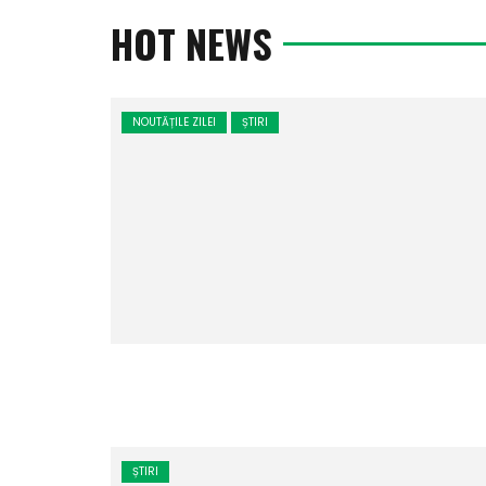
HOT NEWS
NOUTĂȚILE ZILEI
ȘTIRI
ȘTIRI