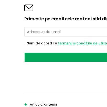
Primeste pe email cele mai noi stiri d
Sunt de acord cu
termenii și condițiile de utili
Articolul anterior