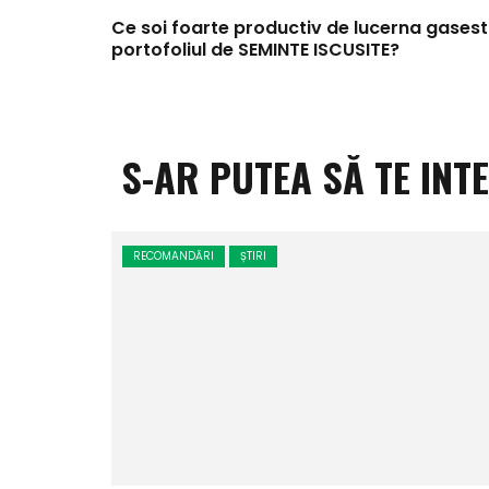
Ce soi foarte productiv de lucerna gasesti
portofoliul de SEMINTE ISCUSITE?
S-AR PUTEA SĂ TE INT
RECOMANDĂRI
ȘTIRI