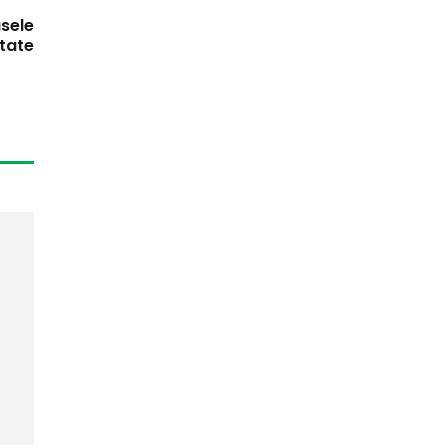
sele
tate