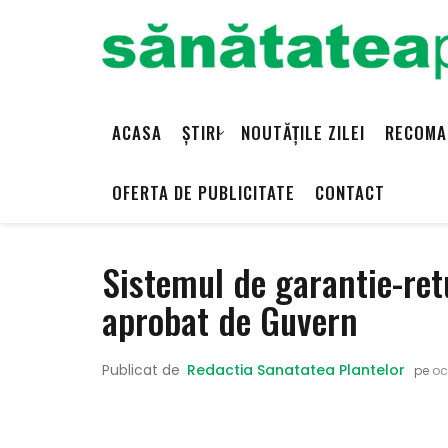
ACASA
ȘTIRI
NOUTĂȚILE ZILEI
RECOMA
OFERTA DE PUBLICITATE
CONTACT
Sistemul de garantie-ret
aprobat de Guvern
Publicat de
Redactia Sanatatea Plantelor
pe
oct