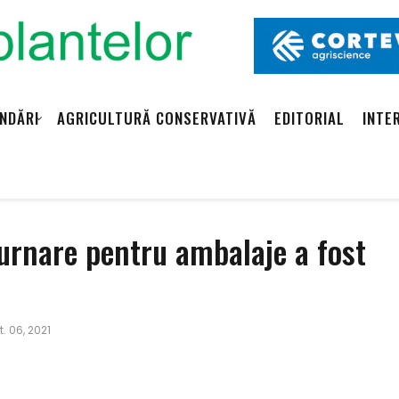
NDĂRI
AGRICULTURĂ CONSERVATIVĂ
EDITORIAL
INTE
urnare pentru ambalaje a fost
. 06, 2021