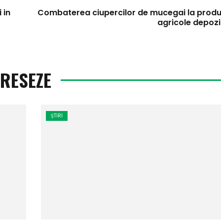
 in
Combaterea ciupercilor de mucegai la produ
agricole depozi
ERESEZE
ȘTIRI