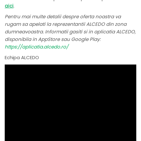
aici
.
Pentru mai multe detalii despre oferta noastra va
rugam sa apelati la reprezentantii ALCEDO din zona
dumneavoastra. Informatii gasiti si in aplicatia ALCEDO,
disponibila in AppStore sau Google Play:
https://aplicatia.alcedo.ro/
Echipa ALCEDO