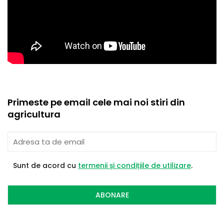
Primeste pe email cele mai noi stiri din
agricultura
Sunt de acord cu
termenii și condițiile de utilizare
.
ABONARE