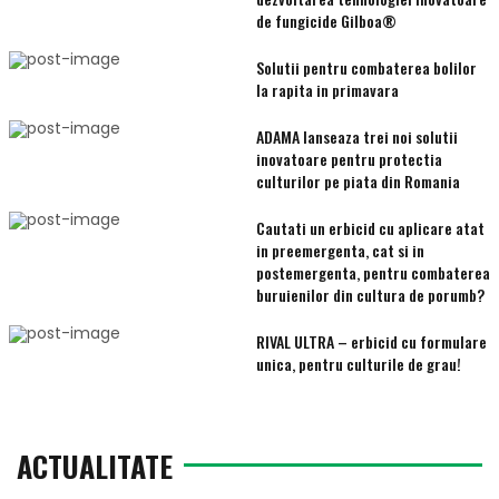
de fungicide Gilboa®
Solutii pentru combaterea bolilor
la rapita in primavara
ADAMA lanseaza trei noi solutii
inovatoare pentru protectia
culturilor pe piata din Romania
Cautati un erbicid cu aplicare atat
in preemergenta, cat si in
postemergenta, pentru combaterea
buruienilor din cultura de porumb?
RIVAL ULTRA – erbicid cu formulare
unica, pentru culturile de grau!
ACTUALITATE