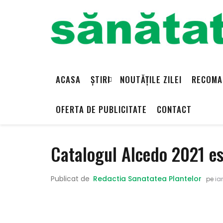
ACASA
ȘTIRI
NOUTĂȚILE ZILEI
RECOMA
OFERTA DE PUBLICITATE
CONTACT
Catalogul Alcedo 2021 es
Publicat de
Redactia Sanatatea Plantelor
pe
ian