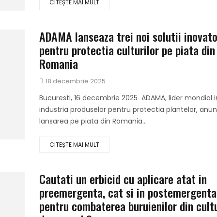
CITEȘTE MAI MULT
ADAMA lanseaza trei noi solutii inovat
pentru protectia culturilor pe piata din
Romania
Publicat
18 decembrie 2025
pe
Bucuresti, 16 decembrie 2025 ADAMA, lider mondial i
industria produselor pentru protectia plantelor, anu
lansarea pe piata din Romania...
CITEȘTE MAI MULT
Cautati un erbicid cu aplicare atat in
preemergenta, cat si in postemergenta
pentru combaterea buruienilor din cult