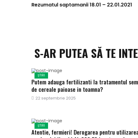
Rezumatul saptamanii 18.01 – 22.01.2021
S-AR PUTEA SĂ TE INT
ȘTIRI
Putem adauga fertilizanti la tratamentul sem
de cereale paioase in toamna?
Publicat
22 septembrie 2025
pe
ȘTIRI
Atentie, fermieri! Derogarea pentru utilizare