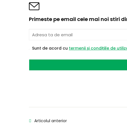
Primeste pe email cele mai noi stiri d
Sunt de acord cu
termenii și condițiile de utili
Articolul anterior