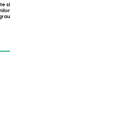
te si
nilor
grau