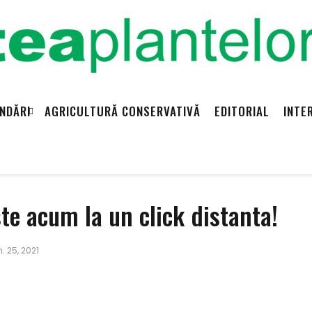
NDĂRI
AGRICULTURĂ CONSERVATIVĂ
EDITORIAL
INTE
te acum la un click distanta!
. 25, 2021