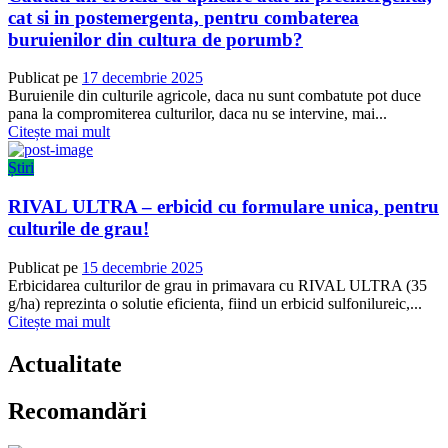
cat si in postemergenta, pentru combaterea
buruienilor din cultura de porumb?
Publicat pe
17 decembrie 2025
Buruienile din culturile agricole, daca nu sunt combatute pot duce
pana la compromiterea culturilor, daca nu se intervine, mai...
Citește mai mult
Știri
RIVAL ULTRA – erbicid cu formulare unica, pentru
culturile de grau!
Publicat pe
15 decembrie 2025
Erbicidarea culturilor de grau in primavara cu RIVAL ULTRA (35
g/ha) reprezinta o solutie eficienta, fiind un erbicid sulfonilureic,...
Citește mai mult
Actualitate
Recomandări