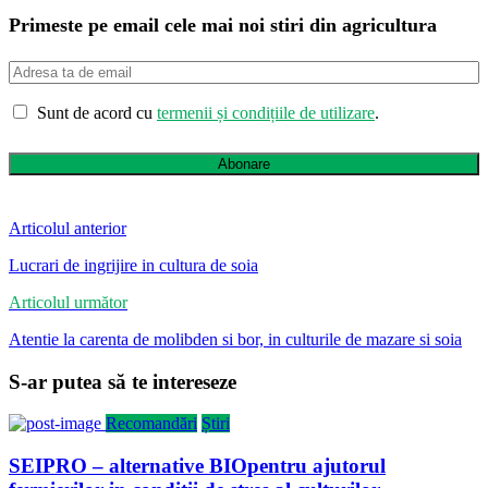
Primeste pe email cele mai noi stiri din agricultura
Sunt de acord cu
termenii și condițiile de utilizare
.
Abonare
Articolul anterior
Lucrari de ingrijire in cultura de soia
Articolul următor
Atentie la carenta de molibden si bor, in culturile de mazare si soia
S-ar putea să te intereseze
Recomandări
Știri
SEIPRO – alternative BIOpentru ajutorul