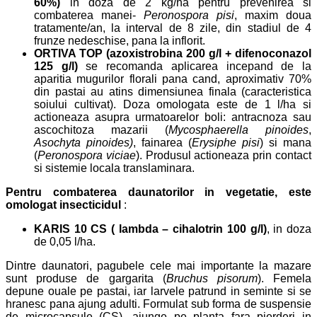
60%)
in doza de 2 kg/ha pentru prevenirea si
combaterea manei-
Peronospora pisi
, maxim doua
tratamente/an, la interval de 8 zile, din stadiul de 4
frunze nedeschise, pana la inflorit.
ORTIVA TOP (azoxistrobina 200 g/l + difenoconazol
125 g/l)
se recomanda aplicarea incepand de la
aparitia mugurilor florali pana cand, aproximativ 70%
din pastai au atins dimensiunea finala (caracteristica
soiului cultivat). Doza omologata este de 1 l/ha si
actioneaza asupra urmatoarelor boli: antracnoza sau
ascochitoza mazarii (
Mycosphaerella pinoides
,
Asochyta pinoides)
, fainarea (
Erysiphe pisi
) si mana
(
Peronospora viciae
). Produsul actioneaza prin contact
si sistemie locala translaminara.
Pentru combaterea daunatorilor in vegetatie, este
omologat insecticidul
:
KARIS 10 CS ( lambda – cihalotrin 100 g/l)
, in doza
de 0,05 l/ha.
Dintre daunatori, pagubele cele mai importante la mazare
sunt produse de gargarita (
Bruchus pisorum
). Femela
depune ouale pe pastai, iar larvele patrund in seminte si se
hranesc pana ajung adulti. Formulat sub forma de suspensie
de microcapsule (CS), ajunge pe planta fara pierderi in