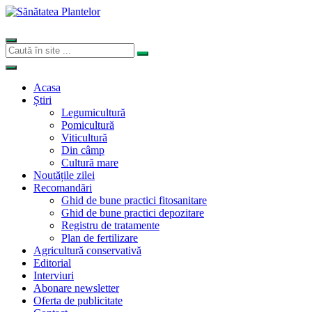
Acasa
Știri
Legumicultură
Pomicultură
Viticultură
Din câmp
Cultură mare
Noutățile zilei
Recomandări
Ghid de bune practici fitosanitare
Ghid de bune practici depozitare
Registru de tratamente
Plan de fertilizare
Agricultură conservativă
Editorial
Interviuri
Abonare newsletter
Oferta de publicitate