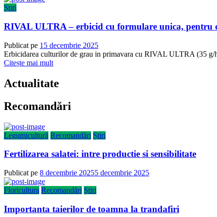
Știri
RIVAL ULTRA – erbicid cu formulare unica, pentru cu
Publicat pe
15 decembrie 2025
Erbicidarea culturilor de grau in primavara cu RIVAL ULTRA (35 g/ha) r
Citește mai mult
Actualitate
Recomandări
Legumicultură
Recomandări
Știri
Fertilizarea salatei: intre productie si sensibilitate
Publicat pe
8 decembrie 2025
5 decembrie 2025
Floricultura
Recomandări
Știri
Importanta taierilor de toamna la trandafiri