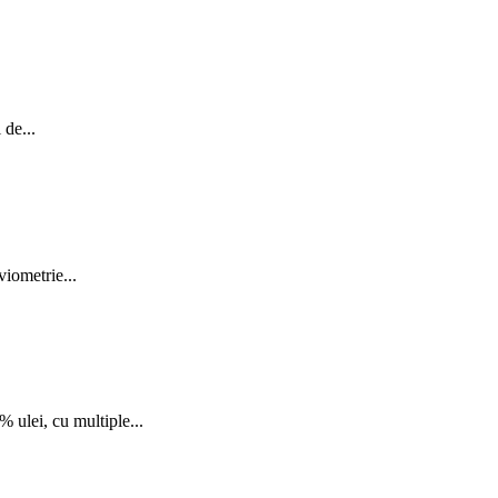
 de...
viometrie...
% ulei, cu multiple...