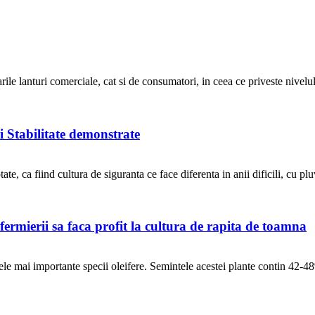
ile lanturi comerciale, cat si de consumatori, in ceea ce priveste nivelul
i Stabilitate demonstrate
te, ca fiind cultura de siguranta ce face diferenta in anii dificili, cu plu
a fermierii sa faca profit la cultura de rapita de toamna
ele mai importante specii oleifere. Semintele acestei plante contin 42-48