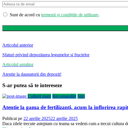
Sunt de acord cu
termenii și condițiile de utilizare
.
Articolul anterior
Sfaturi privind depozitarea legumelor si fructelor
Articolul următor
Atentie la daunatorii din depozit!
S-ar putea să te intereseze
Cultură mare
Recomandări
Știri
Atentie la gama de fertilizanti, acum la inflorirea rapit
Publicat pe
22 aprilie 2025
22 aprilie 2025
Daca zilele trecute asteptam cu teama sa vedem cum a trecut cultura de r