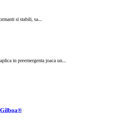
anti si stabili, sa...
 aplica in preemergenta joaca un...
e Gilboa®