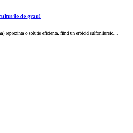
lturile de grau!
eprezinta o solutie eficienta, fiind un erbicid sulfonilureic,...