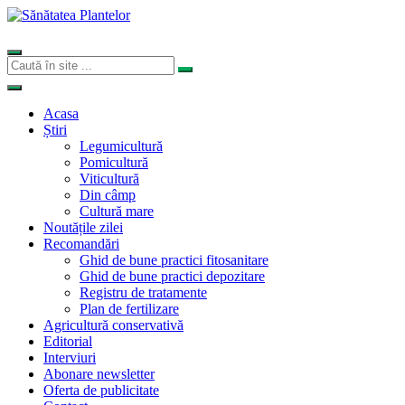
Acasa
Știri
Legumicultură
Pomicultură
Viticultură
Din câmp
Cultură mare
Noutățile zilei
Recomandări
Ghid de bune practici fitosanitare
Ghid de bune practici depozitare
Registru de tratamente
Plan de fertilizare
Agricultură conservativă
Editorial
Interviuri
Abonare newsletter
Oferta de publicitate