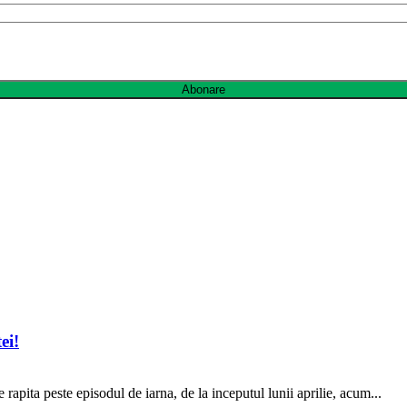
Abonare
ei!
apita peste episodul de iarna, de la inceputul lunii aprilie, acum...