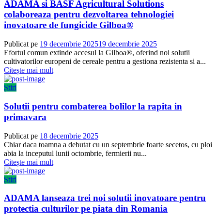
ADAMA si BASF Agricultural Solutions
colaboreaza pentru dezvoltarea tehnologiei
inovatoare de fungicide Gilboa®
Publicat pe
19 decembrie 2025
19 decembrie 2025
Efortul comun extinde accesul la Gilboa®, oferind noi solutii
cultivatorilor europeni de cereale pentru a gestiona rezistenta si a...
Citește mai mult
Știri
Solutii pentru combaterea bolilor la rapita in
primavara
Publicat pe
18 decembrie 2025
Chiar daca toamna a debutat cu un septembrie foarte secetos, cu ploi
abia la inceputul lunii octombrie, fermierii nu...
Citește mai mult
Știri
ADAMA lanseaza trei noi solutii inovatoare pentru
protectia culturilor pe piata din Romania