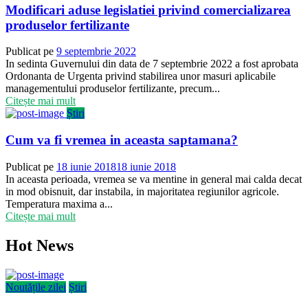
Modificari aduse legislatiei privind comercializarea
produselor fertilizante
Publicat pe
9 septembrie 2022
In sedinta Guvernului din data de 7 septembrie 2022 a fost aprobata
Ordonanta de Urgenta privind stabilirea unor masuri aplicabile
managementului produselor fertilizante, precum...
Citește mai mult
Știri
Cum va fi vremea in aceasta saptamana?
Publicat pe
18 iunie 2018
18 iunie 2018
In aceasta perioada, vremea se va mentine in general mai calda decat
in mod obisnuit, dar instabila, in majoritatea regiunilor agricole.
Temperatura maxima a...
Citește mai mult
Hot News
Noutățile zilei
Știri