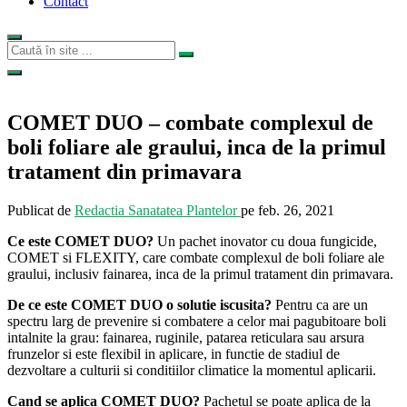
Contact
COMET DUO – combate complexul de
boli foliare ale graului, inca de la primul
tratament din primavara
Publicat de
Redactia Sanatatea Plantelor
pe
feb. 26, 2021
Ce este COMET DUO?
Un pachet inovator cu doua fungicide,
COMET si FLEXITY, care combate complexul de boli foliare ale
graului, inclusiv fainarea, inca de la primul tratament din primavara.
De ce este COMET DUO o solutie iscusita?
Pentru ca are un
spectru larg de prevenire si combatere a celor mai pagubitoare boli
intalnite la grau: fainarea, ruginile, patarea reticulara sau arsura
frunzelor si este flexibil in aplicare, in functie de stadiul de
dezvoltare a culturii si conditiilor climatice la momentul aplicarii.
Cand se aplica COMET DUO?
Pachetul se poate aplica de la