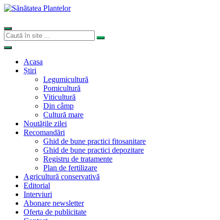
Acasa
Știri
Legumicultură
Pomicultură
Viticultură
Din câmp
Cultură mare
Noutățile zilei
Recomandări
Ghid de bune practici fitosanitare
Ghid de bune practici depozitare
Registru de tratamente
Plan de fertilizare
Agricultură conservativă
Editorial
Interviuri
Abonare newsletter
Oferta de publicitate