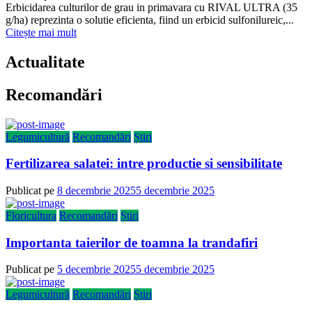
Erbicidarea culturilor de grau in primavara cu RIVAL ULTRA (35
g/ha) reprezinta o solutie eficienta, fiind un erbicid sulfonilureic,...
Citește mai mult
Actualitate
Recomandări
Legumicultură
Recomandări
Știri
Fertilizarea salatei: intre productie si sensibilitate
Publicat pe
8 decembrie 2025
5 decembrie 2025
Floricultura
Recomandări
Știri
Importanta taierilor de toamna la trandafiri
Publicat pe
5 decembrie 2025
5 decembrie 2025
Legumicultură
Recomandări
Știri