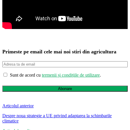
Primeste pe email cele mai noi stiri din agricultura
Sunt de acord cu
termenii și condițiile de utilizare
.
Abonare
Articolul anterior
Despre noua strategie a UE privind adaptarea la schimbarile
climatice