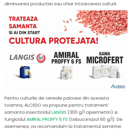
diminuarea productiei sau chiar intoarcerea culturii.
Pentru culturile de cereale paioase din aceasta
toamna, ALCEDO va propune pentru tratament
samanta insecticidul
LANGIS
(300 g/l cipermetrin) si
fungicidul
AMIRAL PROFFY 6 FS
(tebuconazol 60 g/l). De
asemenea, va recomandam la tratamentul semintei