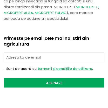
ca pe langa insecticid si fungicid sa aplicati si unul
dintre fertilizantii din gama MICROFERT (
MICROFERT U
,
MICROFERT ALGA
,
MICROFERT FULVIC
), care maresc
perioada de actiune a insecticidului.
Primeste pe email cele mai noi stiri din
agricultura
Sunt de acord cu
termenii și condițiile de utilizare
.
ABONARE