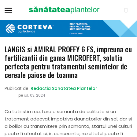
LANGIS si AMIRAL PROFFY 6 FS, impreuna cu
fertilizantii din gama MICROFERT, solutia
perfecta pentru tratamentul semintelor de
cereale paiose de toamna
Publicat de
Redactia Sanatatea Plantelor
pe
iul. 03, 2024
Cu totii stim ca, fara o samanta de calitate si un
tratament adecvat impotriva daunatorilor din sol, dar si
a bolilor cu transmitere prin samanta, startul unei culturi
poate fi afectat si, in consecinta, rezultatul poate fi