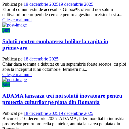
Publicat pe
19 decembrie 2025
19 decembrie 2025
Efortul comun extinde accesul la Gilboa®, oferind noi solutii
cultivatorilor europeni de cereale pentru a gestiona rezistenta si a...
Citește mai mult
Știri
Solutii pentru combaterea bolilor la rapita in
primavara
Publicat pe
18 decembrie 2025
Chiar daca toamna a debutat cu un septembrie foarte secetos, cu ploi
abia la inceputul lunii octombrie, fermierii nu...
Citește mai mult
Știri
ADAMA lanseaza trei noi solutii inovatoare pentru
protectia culturilor pe piata din Romania
Publicat pe
18 decembrie 2025
19 decembrie 2025
Bucuresti, 16 decembrie 2025 ADAMA, lider mondial in industria
produselor pentru protectia plantelor, anunta lansarea pe piata din
Romania...