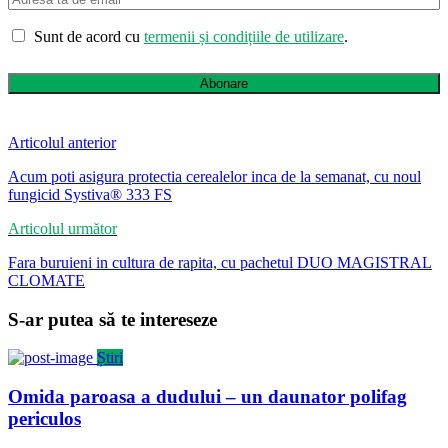
Sunt de acord cu
termenii și condițiile de utilizare
.
Abonare
Articolul anterior
Acum poti asigura protectia cerealelor inca de la semanat, cu noul
fungicid Systiva® 333 FS
Articolul următor
Fara buruieni in cultura de rapita, cu pachetul DUO MAGISTRAL
CLOMATE
S-ar putea să te intereseze
Știri
Omida paroasa a dudului – un daunator polifag
periculos