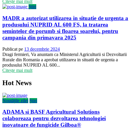
Citește mai mult
Știri
MADR a autorizat utilizarea in situatie de urgenta a
produsului NUPRID AL 600 FS, la tratarea
semintelor de porumb si floarea soarelui, pentru
campania din primavara 2025
Publicat pe
13 decembrie 2024
Dragi fermieri, Va anuntam ca Ministerul Agriculturii si Dezvoltarii
Rurale din Romania a aprobat utilizarea in situatii de urgenta a
produsului NUPRID AL 600...
Citește mai mult
Hot News
Noutățile zilei
Știri
ADAMA si BASF Agricultural Solutions
colaboreaza pentru dezvoltarea tehnologiei
inovatoare de fungicide Gilboa®