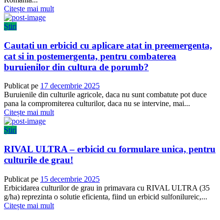
Citește mai mult
Știri
Cautati un erbicid cu aplicare atat in preemergenta,
cat si in postemergenta, pentru combaterea
buruienilor din cultura de porumb?
Publicat pe
17 decembrie 2025
Buruienile din culturile agricole, daca nu sunt combatute pot duce
pana la compromiterea culturilor, daca nu se intervine, mai...
Citește mai mult
Știri
RIVAL ULTRA – erbicid cu formulare unica, pentru
culturile de grau!
Publicat pe
15 decembrie 2025
Erbicidarea culturilor de grau in primavara cu RIVAL ULTRA (35
g/ha) reprezinta o solutie eficienta, fiind un erbicid sulfonilureic,...
Citește mai mult