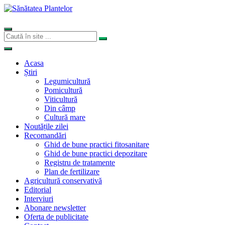
Acasa
Știri
Legumicultură
Pomicultură
Viticultură
Din câmp
Cultură mare
Noutățile zilei
Recomandări
Ghid de bune practici fitosanitare
Ghid de bune practici depozitare
Registru de tratamente
Plan de fertilizare
Agricultură conservativă
Editorial
Interviuri
Abonare newsletter
Oferta de publicitate