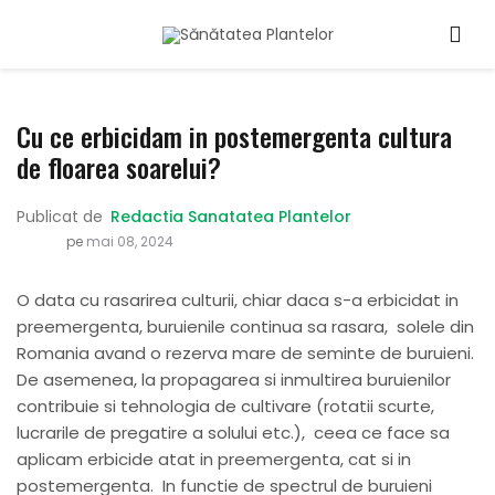
Cu ce erbicidam in postemergenta cultura
de floarea soarelui?
Publicat de
Redactia Sanatatea Plantelor
pe
mai 08, 2024
O data cu rasarirea culturii, chiar daca s-a erbicidat in
preemergenta, buruienile continua sa rasara, solele din
Romania avand o rezerva mare de seminte de buruieni.
De asemenea, la propagarea si inmultirea buruienilor
contribuie si tehnologia de cultivare (rotatii scurte,
lucrarile de pregatire a solului etc.), ceea ce face sa
aplicam erbicide atat in preemergenta, cat si in
postemergenta. In functie de spectrul de buruieni