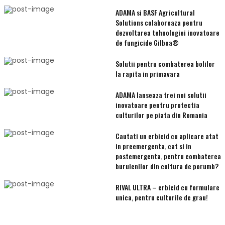
ADAMA si BASF Agricultural
Solutions colaboreaza pentru
dezvoltarea tehnologiei inovatoare
de fungicide Gilboa®
Solutii pentru combaterea bolilor
la rapita in primavara
ADAMA lanseaza trei noi solutii
inovatoare pentru protectia
culturilor pe piata din Romania
Cautati un erbicid cu aplicare atat
in preemergenta, cat si in
postemergenta, pentru combaterea
buruienilor din cultura de porumb?
RIVAL ULTRA – erbicid cu formulare
unica, pentru culturile de grau!