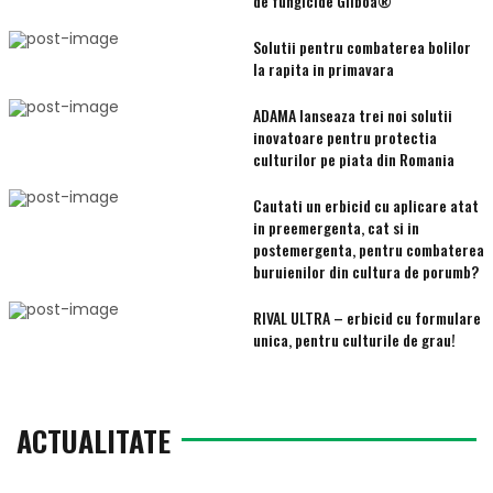
de fungicide Gilboa®
Solutii pentru combaterea bolilor
la rapita in primavara
ADAMA lanseaza trei noi solutii
inovatoare pentru protectia
culturilor pe piata din Romania
Cautati un erbicid cu aplicare atat
in preemergenta, cat si in
postemergenta, pentru combaterea
buruienilor din cultura de porumb?
RIVAL ULTRA – erbicid cu formulare
unica, pentru culturile de grau!
ACTUALITATE