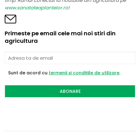
timp. Ramai conectat la noutatile din agricultura pe
www.sanatateaplantelor.ro
!
Primeste pe email cele mai noi stiri din
agricultura
Sunt de acord cu
termenii și condițiile de utilizare
.
ABONARE