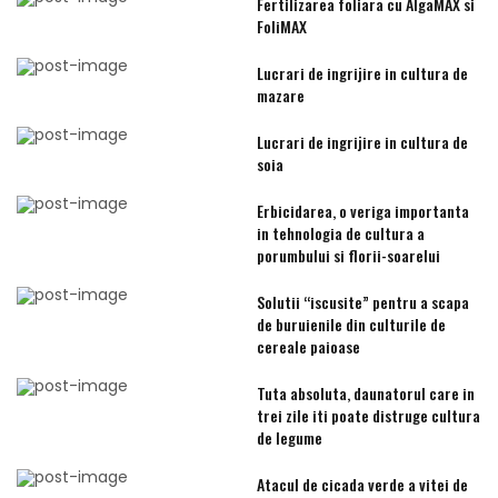
Fertilizarea foliara cu AlgaMAX si
FoliMAX
Lucrari de ingrijire in cultura de
mazare
Lucrari de ingrijire in cultura de
soia
Erbicidarea, o veriga importanta
in tehnologia de cultura a
porumbului si florii-soarelui
Solutii “iscusite” pentru a scapa
de buruienile din culturile de
cereale paioase
Tuta absoluta, daunatorul care in
trei zile iti poate distruge cultura
de legume
Atacul de cicada verde a vitei de