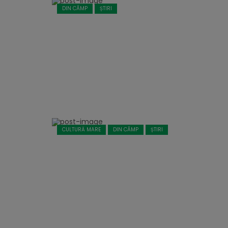
DIN CÂMP
ȘTIRI
CULTURĂ MARE
DIN CÂMP
ȘTIRI