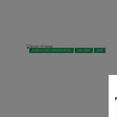
AGRICULTURĂ CONSERVATIVĂ
DIN CÂMP
ȘTIRI