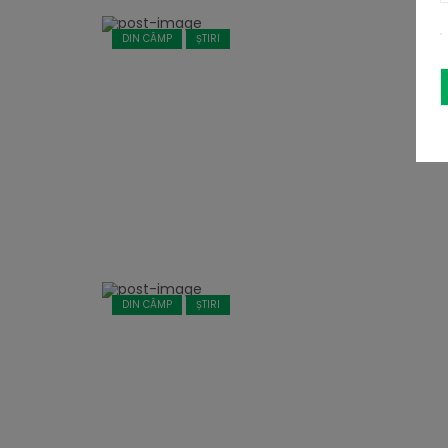
DIN CÂMP
ȘTIRI
DIN CÂMP
ȘTIRI