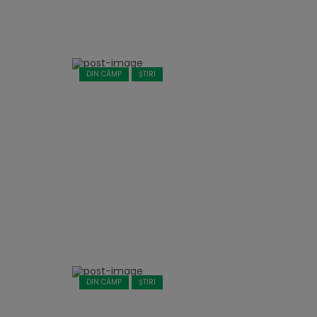
DIN CÂMP
ȘTIRI
DIN CÂMP
ȘTIRI