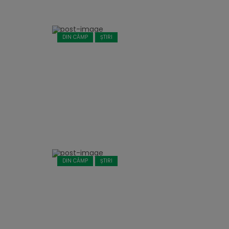
DIN CÂMP
ȘTIRI
DIN CÂMP
ȘTIRI