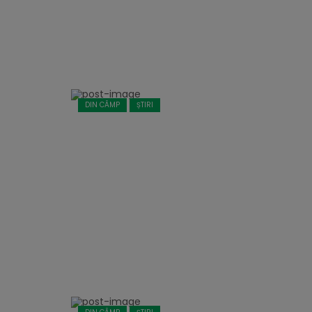
DIN CÂMP
ȘTIRI